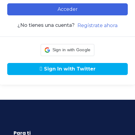
Acceder
¿No tienes una cuenta?
Regístrate ahora
Sign in with Google
Sign In with Twitter
Para ti