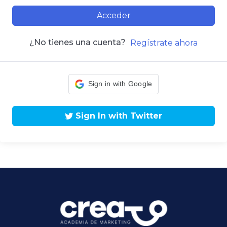
Acceder
¿No tienes una cuenta?
Regístrate ahora
Sign in with Google
Sign In with Twitter