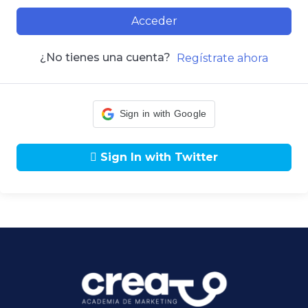
Acceder
¿No tienes una cuenta?
Regístrate ahora
Sign in with Google
Sign In with Twitter