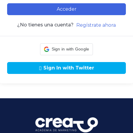
Acceder
¿No tienes una cuenta?
Regístrate ahora
Sign in with Google
Sign In with Twitter