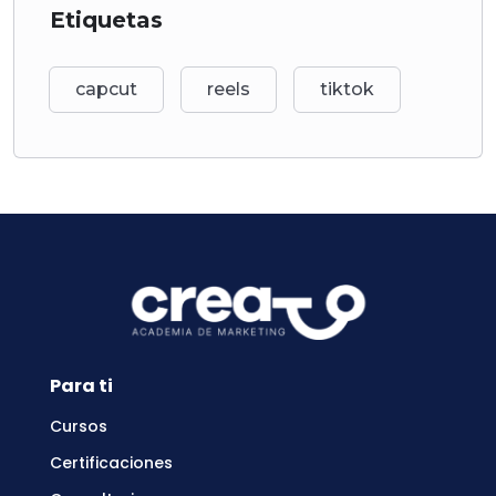
Etiquetas
capcut
reels
tiktok
Para ti
Cursos
Certificaciones