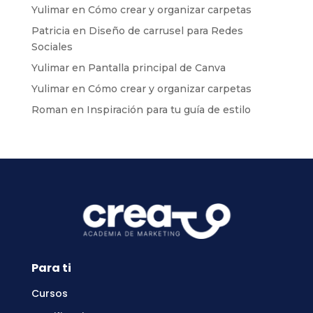
Yulimar
en
Cómo crear y organizar carpetas
Patricia
en
Diseño de carrusel para Redes
Sociales
Yulimar
en
Pantalla principal de Canva
Yulimar
en
Cómo crear y organizar carpetas
Roman
en
Inspiración para tu guía de estilo
Para ti
Cursos